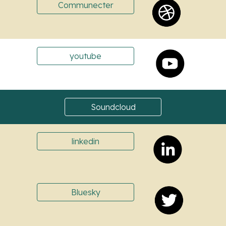
Communecter
youtube
Soundcloud
linkedin
Bluesky